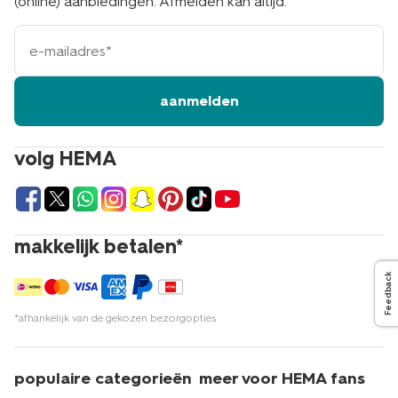
(online) aanbiedingen. Afmelden kan altijd.
e-
mailadres
aanmelden
volg HEMA
makkelijk betalen*
Feedback
*afhankelijk van de gekozen bezorgopties
populaire categorieën
meer voor HEMA fans