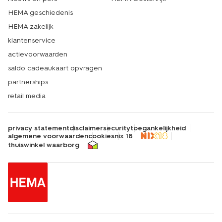
HEMA geschiedenis
HEMA zakelijk
klantenservice
actievoorwaarden
saldo cadeaukaart opvragen
partnerships
retail media
privacy statement
disclaimer
security
toegankelijkheid
algemene voorwaarden
cookies
nix 18
thuiswinkel waarborg