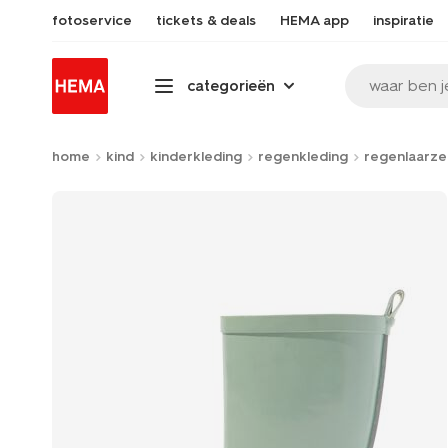
fotoservice
tickets & deals
HEMA app
inspiratie
waar ben j
categorieën
home
kind
kinderkleding
regenkleding
regenlaarze