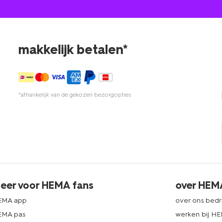
makkelijk betalen*
*afhankelijk van de gekozen bezorgopties
eer voor HEMA fans
over HEM
EMA app
over ons bedri
EMA pas
werken bij H