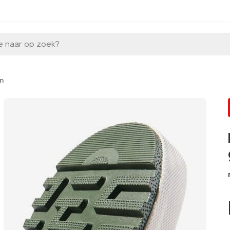
e naar op zoek?
n