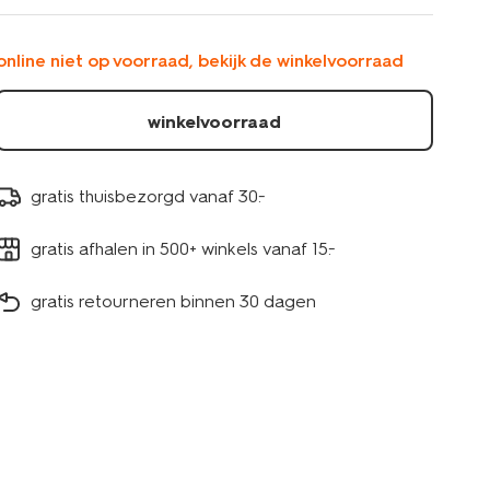
1000031970.html
online niet op voorraad, bekijk de winkelvoorraad
winkelvoorraad
gratis thuisbezorgd vanaf 30.-
gratis afhalen in 500+ winkels vanaf 15.-
gratis retourneren binnen 30 dagen