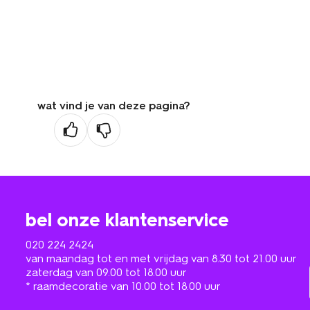
wat vind je van deze pagina?
bel onze klantenservice
020 224 2424
van maandag tot en met vrijdag van 8.30 tot 21.00 uur
zaterdag van 09.00 tot 18.00 uur
* raamdecoratie van 10.00 tot 18.00 uur