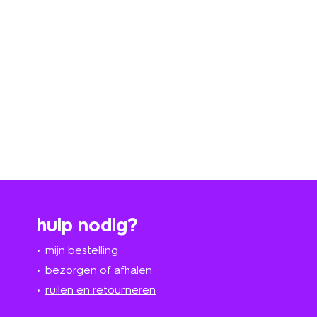
hulp nodig?
mijn bestelling
bezorgen of afhalen
ruilen en retourneren