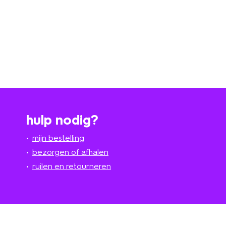
hulp nodig?
mijn bestelling
bezorgen of afhalen
ruilen en retourneren