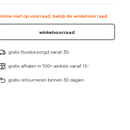
18490250NATURAL.html
online niet op voorraad, bekijk de winkelvoorraad
winkelvoorraad
gratis thuisbezorgd vanaf 30.-
gratis afhalen in 500+ winkels vanaf 15.-
gratis retourneren binnen 30 dagen