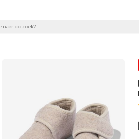
e naar op zoek?