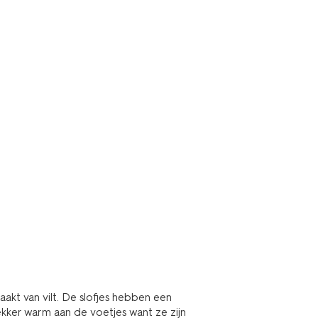
akt van vilt. De slofjes hebben een
lekker warm aan de voetjes want ze zijn