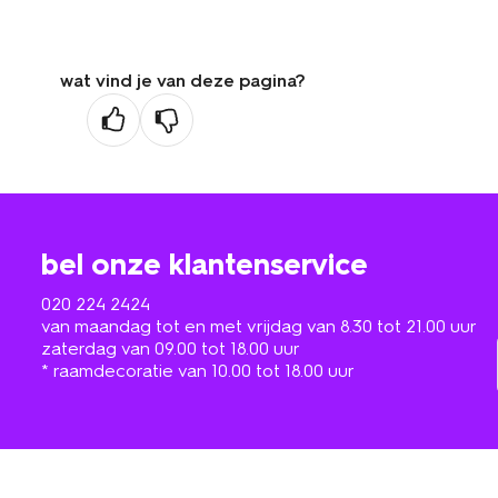
wat vind je van deze pagina?
bel onze klantenservice
020 224 2424
van maandag tot en met vrijdag van 8.30 tot 21.00 uur
zaterdag van 09.00 tot 18.00 uur
* raamdecoratie van 10.00 tot 18.00 uur