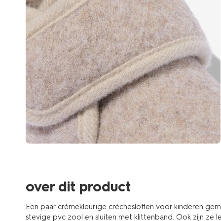
over dit product
Een paar crèmekleurige crèchesloffen voor kinderen gema
stevige pvc zool en sluiten met klittenband. Ook zijn ze 