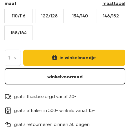
maat
maattabel
110/116
122/128
134/140
146/152
158/164
in winkelmandje
1
winkelvoorraad
gratis thuisbezorgd vanaf 30.-
gratis afhalen in 500+ winkels vanaf 15.-
gratis retourneren binnen 30 dagen