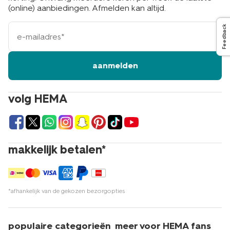
(online) aanbiedingen. Afmelden kan altijd.
e-
Feedback
mailadres
aanmelden
volg HEMA
makkelijk betalen*
*afhankelijk van de gekozen bezorgopties
populaire categorieën
meer voor HEMA fans