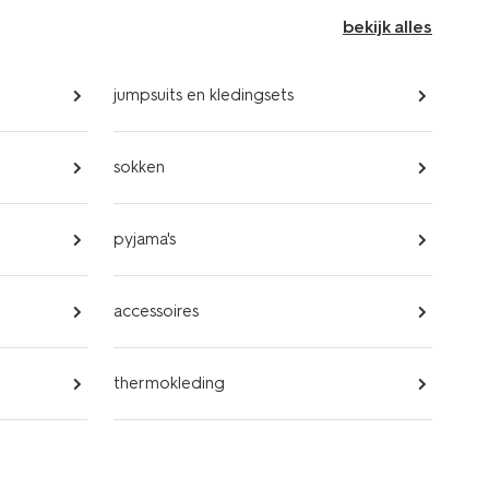
bekijk alles
jumpsuits en kledingsets
sokken
pyjama's
accessoires
thermokleding