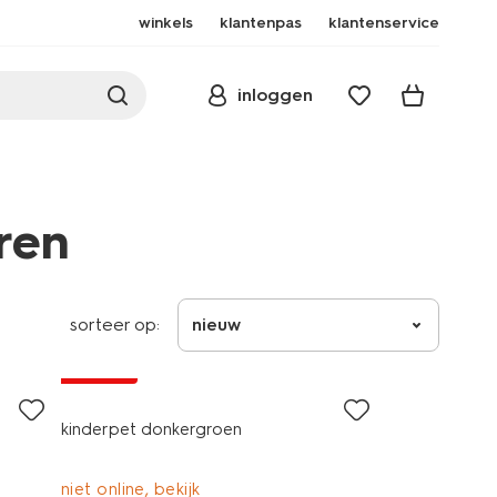
winkels
klantenpas
klantenservice
inloggen
ren
sorteer op:
nieuw
korting
kinderpet donkergroen
niet online, bekijk