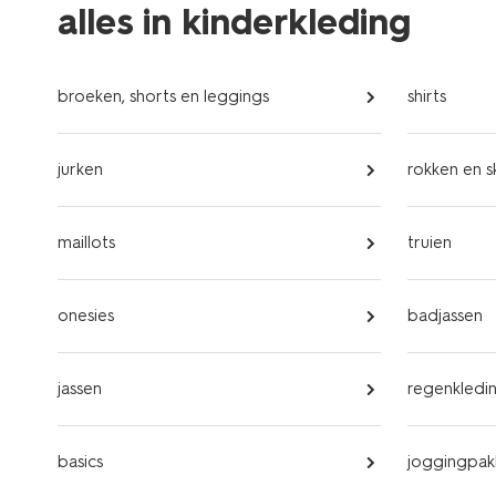
alles in kinderkleding
broeken, shorts en leggings
shirts
jurken
rokken en s
maillots
truien
onesies
badjassen
jassen
regenkledi
basics
joggingpak