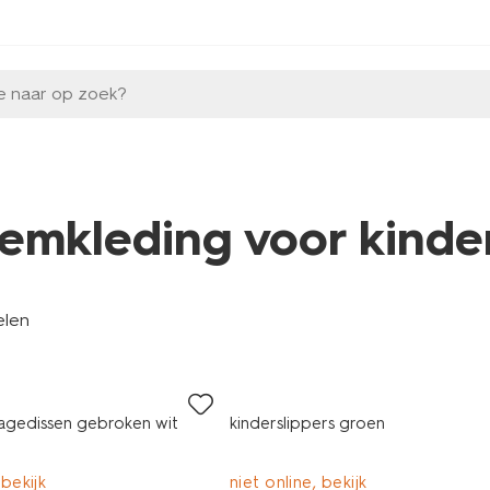
e naar op zoek?
emkleding voor kinde
elen
agedissen gebroken wit
kinderslippers groen
 bekijk
niet online, bekijk