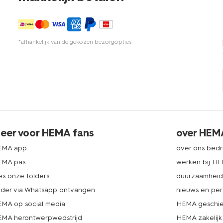
*afhankelijk van de gekozen bezorgopties
eer voor HEMA fans
over HEM
EMA app
over ons bedri
EMA pas
werken bij H
es onze folders
duurzaamhei
lder via Whatsapp ontvangen
nieuws en per
MA op social media
HEMA geschie
MA herontwerpwedstrijd
HEMA zakelijk