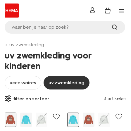
inloggen
waar ben je naar op zoek?
uv zwemkleding
uv zwemkleding voor
kinderen
accessoires
uv zwemkleding
3 artikelen
filter en sorteer
sale
sale