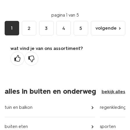
pagina 1 van 5
1
volgende
2
3
4
5
volgende
pagina
wat vind je van ons assortiment?
alles in buiten en onderweg
bekijk alles
tuin en balkon
regenkleding
buiten eten
sporten