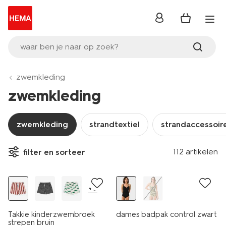
inloggen
waar ben je naar op zoek?
zwemkleding
zwemkleding
zwemkleding
strandtextiel
strandaccessoir
112 artikelen
filter en sorteer
sale
+6
Takkie kinderzwembroek
dames badpak control zwart
strepen bruin