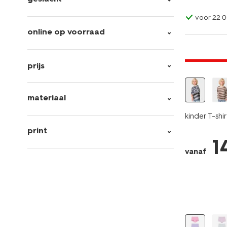
voor 22:0
online op voorraad
laag gepri
prijs
materiaal
kinder T-shi
print
1
vanaf
3 stuks