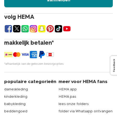
volg HEMA
makkelijk betalen*
Feedback
*afhankelijk van de gekozen bezorgopties
populaire categorieën
meer voor HEMA fans
dameskleding
HEMA app
kinderkleding
HEMA pas
babykleding
lees onze folders
beddengoed
folder via Whatsapp ontvangen