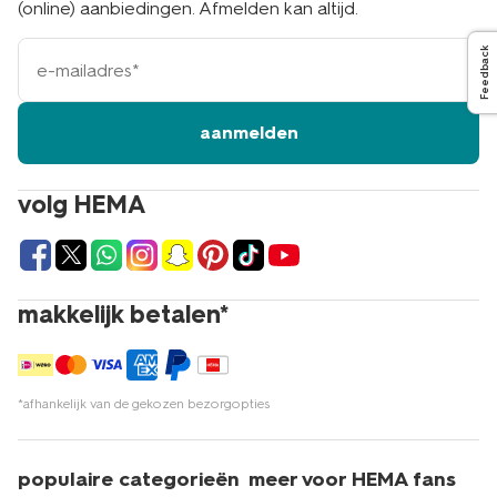
(online) aanbiedingen. Afmelden kan altijd.
e-
Feedback
mailadres
aanmelden
volg HEMA
makkelijk betalen*
*afhankelijk van de gekozen bezorgopties
populaire categorieën
meer voor HEMA fans