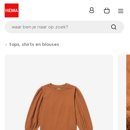
inloggen
waar ben je naar op zoek?
tops, shirts en blouses