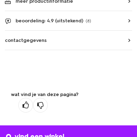
meer productinformatie
beoordeling: 4.9 (uitstekend)
(8)
contactgegevens
wat vind je van deze pagina?
vind een winkel