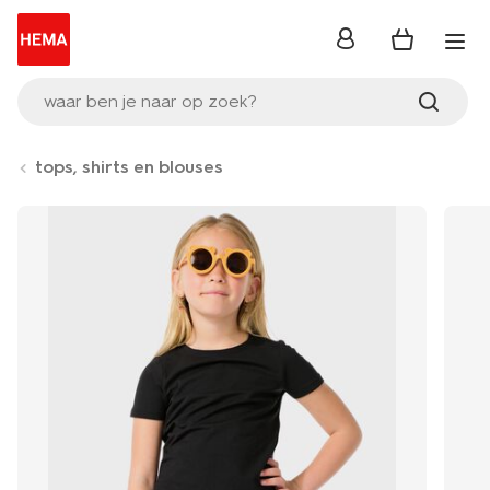
inloggen
waar ben je naar op zoek?
tops, shirts en blouses