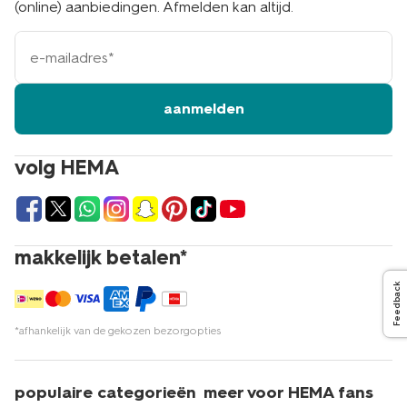
(online) aanbiedingen. Afmelden kan altijd.
e-
mailadres
aanmelden
volg HEMA
makkelijk betalen*
Feedback
*afhankelijk van de gekozen bezorgopties
populaire categorieën
meer voor HEMA fans