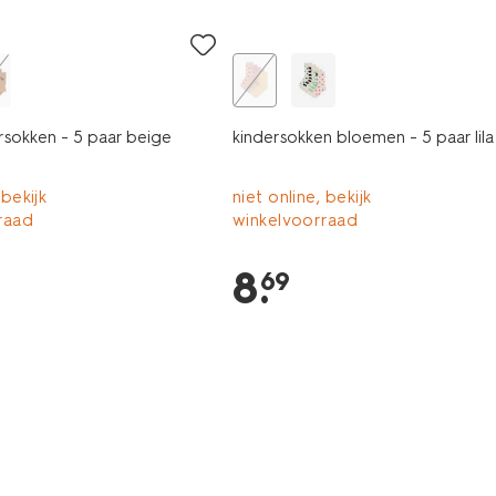
5 paar
ersokken - 5 paar beige
kindersokken bloemen - 5 paar lila
 bekijk
niet online, bekijk
raad
winkelvoorraad
8
.
69