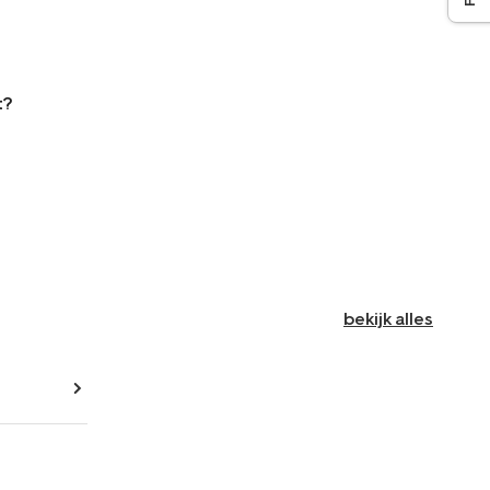
t?
bekijk alles