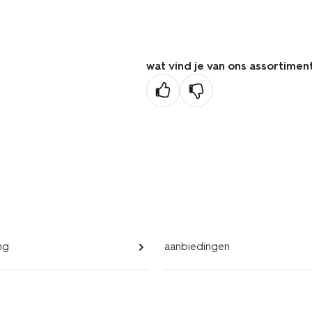
wat vind je van ons assortimen
ng
aanbiedingen