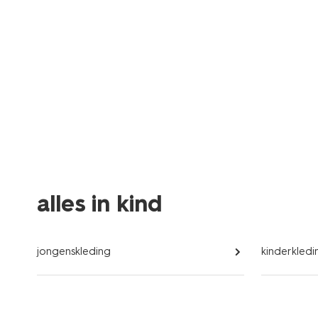
alles in kind
jongenskleding
kinderkledi