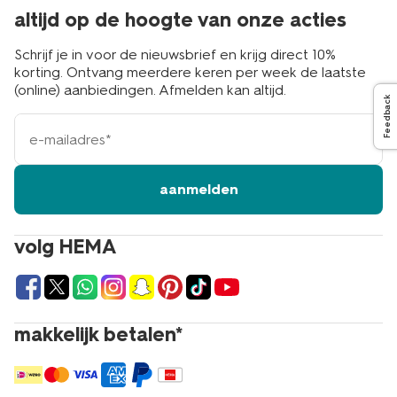
altijd op de hoogte van onze acties
Schrijf je in voor de nieuwsbrief en krijg direct 10%
korting. Ontvang meerdere keren per week de laatste
(online) aanbiedingen. Afmelden kan altijd.
Feedback
e-
mailadres
aanmelden
volg HEMA
makkelijk betalen*