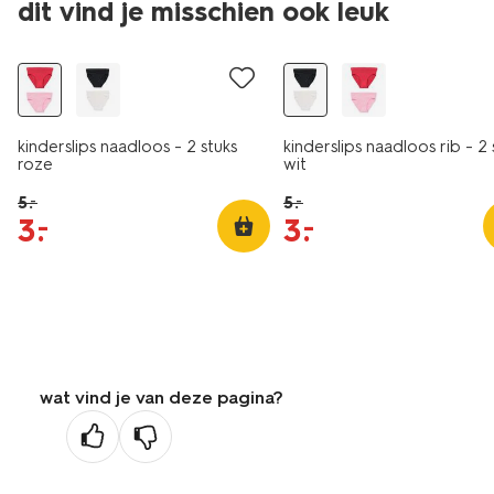
dit vind je misschien ook leuk
laag geprijsd
laag geprijsd
kinderslips naadloos - 2 stuks
kinderslips naadloos rib - 2 
roze
wit
5
.
5
.
–
–
3
.
3
.
–
–
wat vind je van deze pagina?