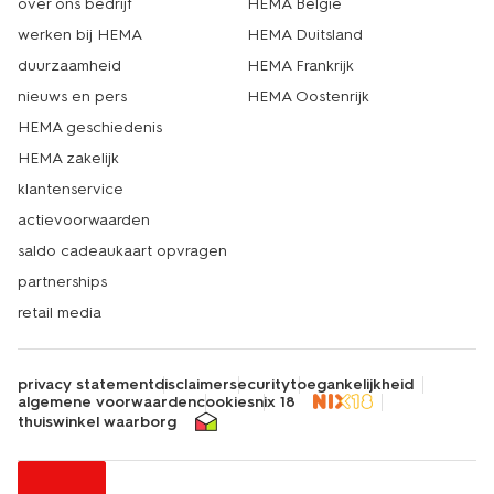
over ons bedrijf
HEMA België
werken bij HEMA
HEMA Duitsland
duurzaamheid
HEMA Frankrijk
nieuws en pers
HEMA Oostenrijk
HEMA geschiedenis
HEMA zakelijk
klantenservice
actievoorwaarden
saldo cadeaukaart opvragen
partnerships
retail media
privacy statement
disclaimer
security
toegankelijkheid
algemene voorwaarden
cookies
nix 18
thuiswinkel waarborg