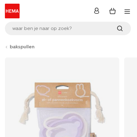
inloggen
waar ben je naar op zoek?
bakspullen