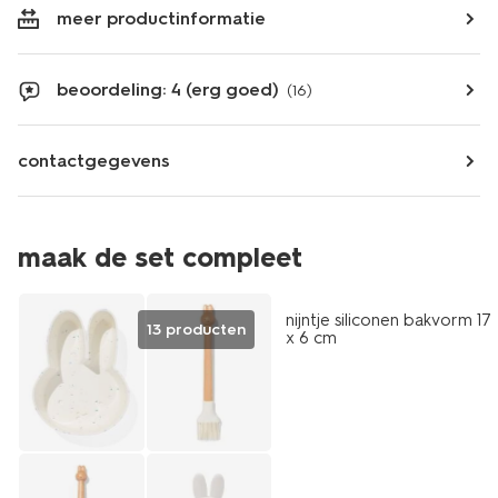
meer productinformatie
beoordeling: 4 (erg goed)
(16)
contactgegevens
maak de set compleet
nijntje siliconen bakvorm 17
13 producten
x 6 cm