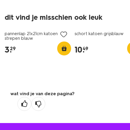
dit vind je misschien ook leuk
pannenlap 21x21cm katoen
schort katoen grijsblauw
strepen blauw
3
.
10
.
29
49
wat vind je van deze pagina?