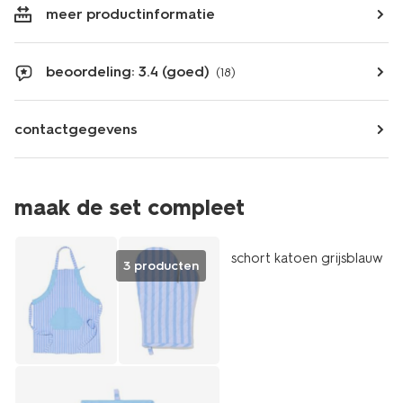
meer productinformatie
beoordeling: 3.4 (goed)
(18)
contactgegevens
maak de set compleet
schort katoen grijsblauw
3 producten