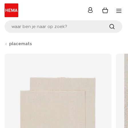
inloggen
waar ben je naar op zoek?
placemats