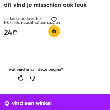
dit vind je misschien ook leuk
kinderdekbedovertrek
140x200cm zacht katoen stippen
24
.
99
wat vind je van deze pagina?
vind een winkel