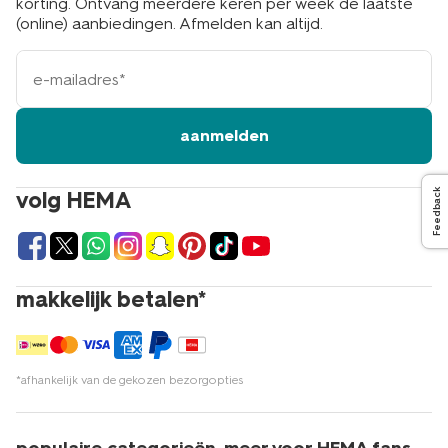
korting. Ontvang meerdere keren per week de laatste
(online) aanbiedingen. Afmelden kan altijd.
e-
mailadres
aanmelden
Feedback
volg HEMA
makkelijk betalen*
*afhankelijk van de gekozen bezorgopties