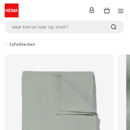
inloggen
waar ben je naar op zoek?
tafelkleden