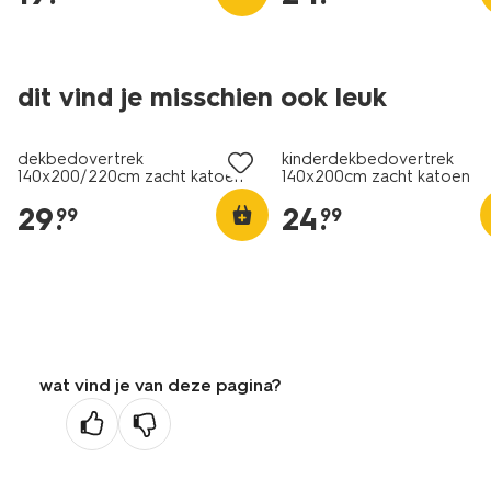
dit vind je misschien ook leuk
dekbedovertrek
kinderdekbedovertrek
140x200/220cm zacht katoen
140x200cm zacht katoen
bloemen
krokodillen
29
.
24
.
99
99
wat vind je van deze pagina?