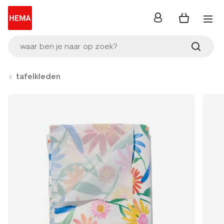
inloggen
waar ben je naar op zoek?
tafelkleden