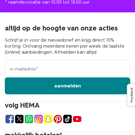
* raamdecoratie van 10.00 tot 18.00 uur
altijd op de hoogte van onze acties
Schrijf je in voor de nieuwsbrief en krijg direct 10%
korting. Ontvang meerdere keren per week de laatste
(online) aanbiedingen. Afmelden kan altijd.
e-
mailadres
aanmelden
Feedback
volg HEMA