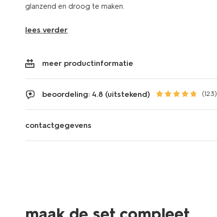
glanzend en droog te maken.
lees verder
meer productinformatie
beoordeling: 4.8 (uitstekend)
(123)
contactgegevens
maak de set compleet