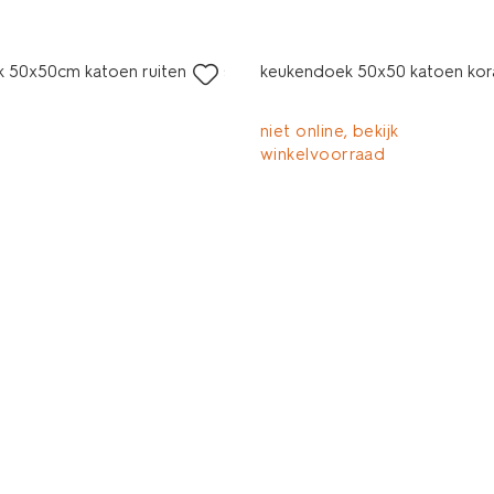
 50x50cm katoen ruiten roze
keukendoek 50x50 katoen kor
niet online, bekijk
winkelvoorraad