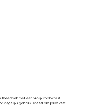
n theedoek met een vrolijk rookworst
or dagelijks gebruik. Ideaal om jouw vaat