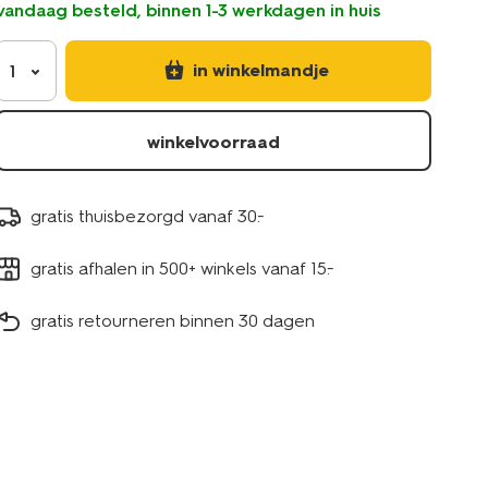
vandaag besteld, binnen 1-3 werkdagen in huis
roze-
5440008.html
in winkelmandje
1
winkelvoorraad
gratis thuisbezorgd vanaf 30.-
gratis afhalen in 500+ winkels vanaf 15.-
gratis retourneren binnen 30 dagen