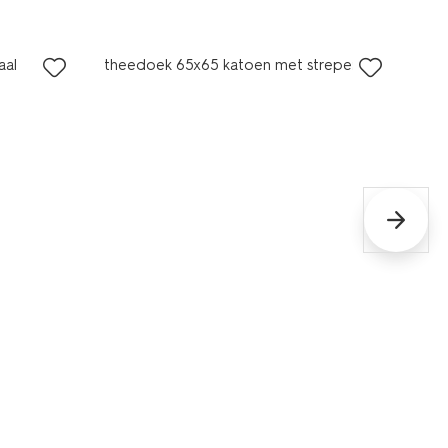
aal
theedoek 65x65 katoen met strepen