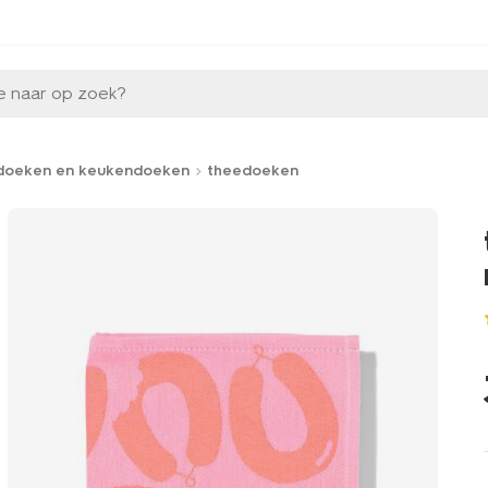
e naar op zoek?
doeken en keukendoeken
theedoeken