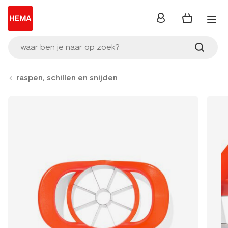
inloggen
waar ben je naar op zoek?
raspen, schillen en snijden