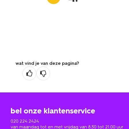
wat vind je van deze pagina?
bel onze klantenservice
020 224 2424
van maandag tot en met vrijdag van 8.30 tot 21.00 uur