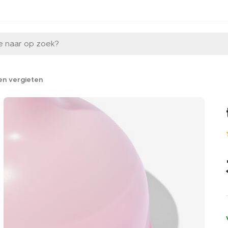
e naar op zoek?
en vergieten