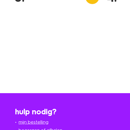
hulp nodig?
mijn bestelling