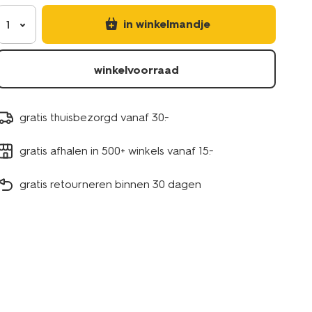
in winkelmandje
1
winkelvoorraad
gratis thuisbezorgd vanaf 30.-
gratis afhalen in 500+ winkels vanaf 15.-
gratis retourneren binnen 30 dagen