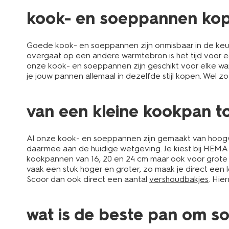
kook- en soeppannen ko
Goede kook- en soeppannen zijn onmisbaar in de keuke
overgaat op een andere warmtebron is het tijd voor e
onze kook- en soeppannen zijn geschikt voor elke wa
je jouw pannen allemaal in dezelfde stijl kopen. Wel z
van een kleine kookpan t
Al onze kook- en soeppannen zijn gemaakt van hoogwa
daarmee aan de huidige wetgeving. Je kiest bij HEMA ui
kookpannen van 16, 20 en 24 cm maar ook voor grote s
vaak een stuk hoger en groter, zo maak je direct een 
Scoor dan ook direct een aantal
vershoudbakjes
. Hie
wat is de beste pan om s