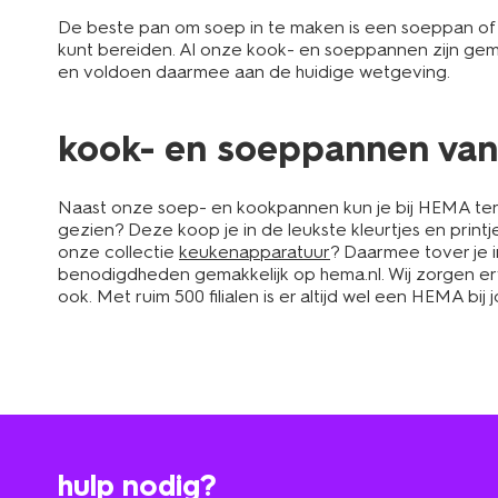
De beste pan om soep in te maken is een soeppan o
kunt bereiden. Al onze kook- en soeppannen zijn gema
en voldoen daarmee aan de huidige wetgeving.
kook- en soeppannen van 
Naast onze soep- en kookpannen kun je bij HEMA te
gezien? Deze koop je in de leukste kleurtjes en printje
onze collectie
keukenapparatuur
? Daarmee tover je 
benodigdheden gemakkelijk op hema.nl. Wij zorgen ervoo
ook. Met ruim 500 filialen is er altijd wel een HEMA bij
hulp nodig?