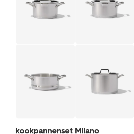
kookpannenset Milano