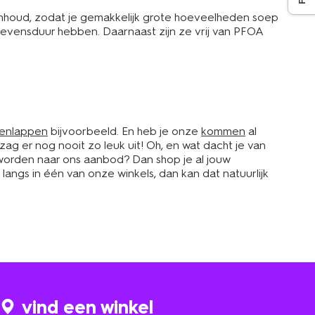
houd, zodat je gemakkelijk grote hoeveelheden soep
levensduur hebben. Daarnaast zijn ze vrij van PFOA
enlappen
bijvoorbeeld. En heb je onze
kommen
al
 zag er nog nooit zo leuk uit! Oh, en wat dacht je van
eworden naar ons aanbod? Dan shop je al jouw
langs in één van onze winkels, dan kan dat natuurlijk
vind een winkel