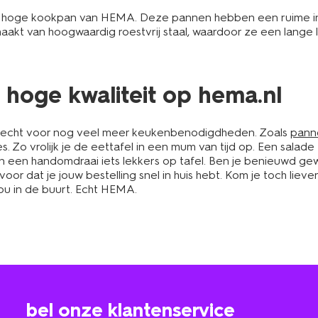
f hoge kookpan van HEMA. Deze pannen hebben een ruime in
akt van hoogwaardig roestvrij staal, waardoor ze een lange 
hoge kwaliteit op hema.nl
recht voor nog veel meer keukenbenodigdheden. Zoals
pann
s. Zo vrolijk je de eettafel in een mum van tijd op. Een salade
in een handomdraai iets lekkers op tafel. Ben je benieuwd g
r dat je jouw bestelling snel in huis hebt. Kom je toch liever 
 jou in de buurt. Echt HEMA.
bel onze klantenservice