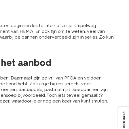
ten beginnen los te laten of als je simpelweg
iment van HEMA. En ook fijn om te weten: veel van
arbij de pannen onderverdeeld zijn in series. Zo kun
 het aanbod
ben. Daarnaast zijn ze vrij van PFOA en voldoen
de hand hebt. Zo kun je bij ons terecht voor
enten, aardappels, pasta of rijst. Soeppannen zijn
nzensoep
bijvoorbeeld. Toch iets teveel gemaakt?
ezer, waardoor je er nog een keer van kunt smullen.
Feedback