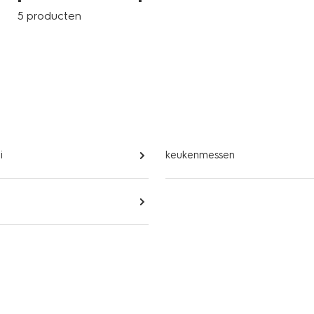
5 producten
i
keukenmessen