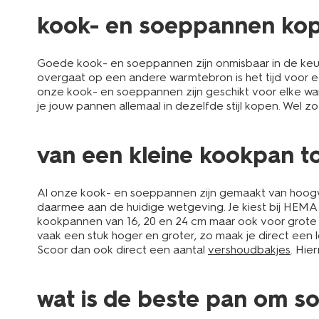
kook- en soeppannen ko
Goede kook- en soeppannen zijn onmisbaar in de keuke
overgaat op een andere warmtebron is het tijd voor e
onze kook- en soeppannen zijn geschikt voor elke wa
je jouw pannen allemaal in dezelfde stijl kopen. Wel z
van een kleine kookpan t
Al onze kook- en soeppannen zijn gemaakt van hoogwa
daarmee aan de huidige wetgeving. Je kiest bij HEMA ui
kookpannen van 16, 20 en 24 cm maar ook voor grote s
vaak een stuk hoger en groter, zo maak je direct een 
Scoor dan ook direct een aantal
vershoudbakjes
. Hie
wat is de beste pan om s