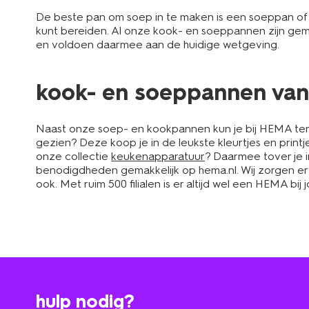
De beste pan om soep in te maken is een soeppan o
kunt bereiden. Al onze kook- en soeppannen zijn gema
en voldoen daarmee aan de huidige wetgeving.
kook- en soeppannen van 
Naast onze soep- en kookpannen kun je bij HEMA te
gezien? Deze koop je in de leukste kleurtjes en printje
onze collectie
keukenapparatuur
? Daarmee tover je 
benodigdheden gemakkelijk op hema.nl. Wij zorgen ervoo
ook. Met ruim 500 filialen is er altijd wel een HEMA bij
hulp nodig?