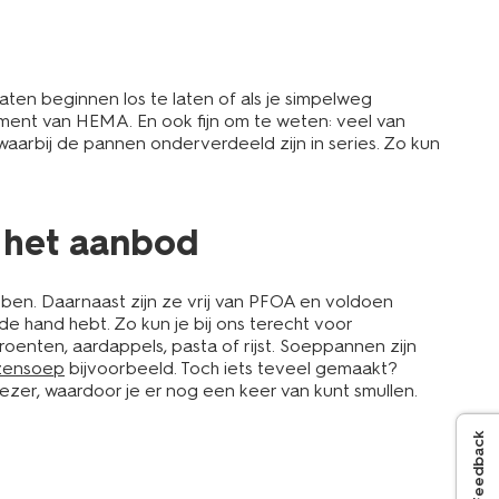
ten beginnen los te laten of als je simpelweg
iment van HEMA. En ook fijn om te weten: veel van
arbij de pannen onderverdeeld zijn in series. Zo kun
 het aanbod
ben. Daarnaast zijn ze vrij van PFOA en voldoen
de hand hebt. Zo kun je bij ons terecht voor
enten, aardappels, pasta of rijst. Soeppannen zijn
nzensoep
bijvoorbeeld. Toch iets teveel gemaakt?
ezer, waardoor je er nog een keer van kunt smullen.
Feedback