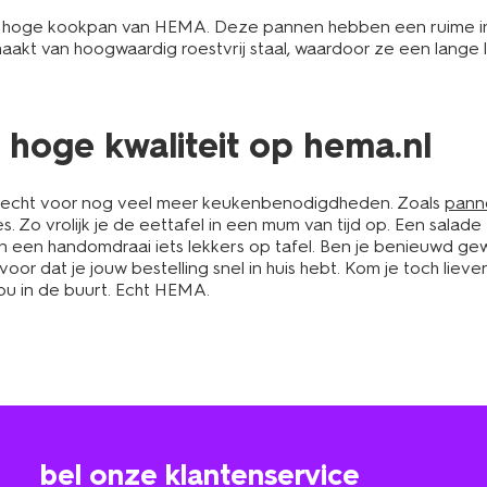
f hoge kookpan van HEMA. Deze pannen hebben een ruime in
akt van hoogwaardig roestvrij staal, waardoor ze een lange 
hoge kwaliteit op hema.nl
recht voor nog veel meer keukenbenodigdheden. Zoals
pann
s. Zo vrolijk je de eettafel in een mum van tijd op. Een salade
in een handomdraai iets lekkers op tafel. Ben je benieuwd g
r dat je jouw bestelling snel in huis hebt. Kom je toch liever 
 jou in de buurt. Echt HEMA.
bel onze klantenservice