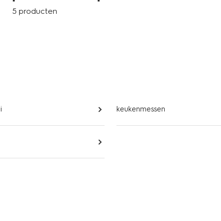
5 producten
i
keukenmessen