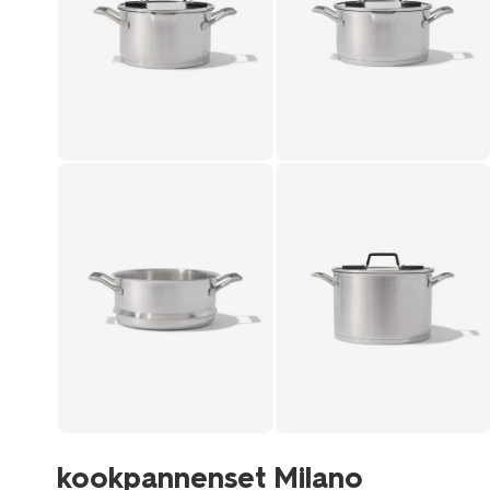
kookpannenset Milano