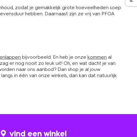
houd, zodat je gemakkelijk grote hoeveelheden soep
levensduur hebben. Daarnaast zijn ze vrij van PFOA
enlappen
bijvoorbeeld. En heb je onze
kommen
al
 zag er nog nooit zo leuk uit! Oh, en wat dacht je van
eworden naar ons aanbod? Dan shop je al jouw
langs in één van onze winkels, dan kan dat natuurlijk
vind een winkel