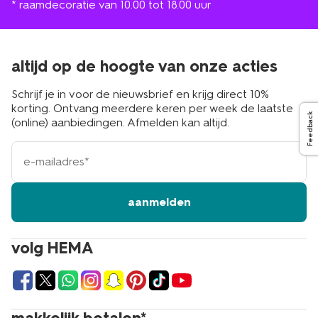
* raamdecoratie van 10.00 tot 18.00 uur
altijd op de hoogte van onze acties
Schrijf je in voor de nieuwsbrief en krijg direct 10%
korting. Ontvang meerdere keren per week de laatste
Feedback
(online) aanbiedingen. Afmelden kan altijd.
e-
mailadres
aanmelden
volg HEMA