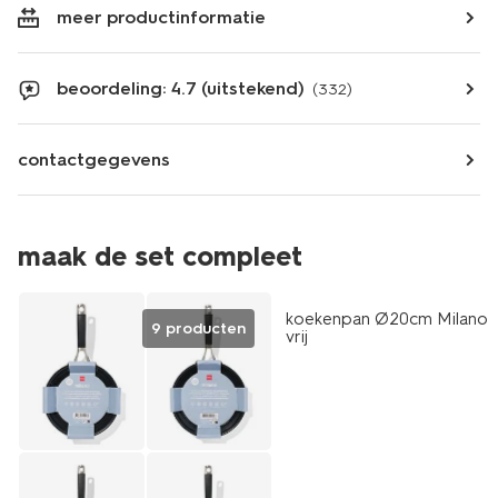
meer productinformatie
beoordeling: 4.7 (uitstekend)
(332)
contactgegevens
maak de set compleet
koekenpan Ø20cm Milano 
9 producten
vrij