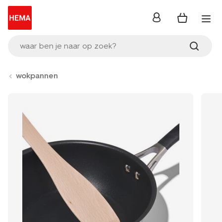
inloggen
waar ben je naar op zoek?
wokpannen