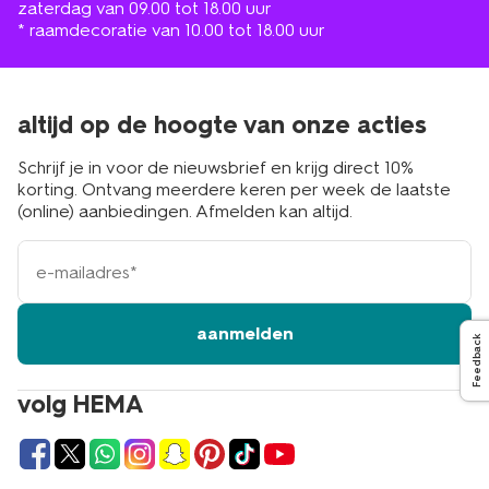
zaterdag van 09.00 tot 18.00 uur
* raamdecoratie van 10.00 tot 18.00 uur
altijd op de hoogte van onze acties
Schrijf je in voor de nieuwsbrief en krijg direct 10%
korting. Ontvang meerdere keren per week de laatste
(online) aanbiedingen. Afmelden kan altijd.
e-
mailadres
aanmelden
Feedback
volg HEMA