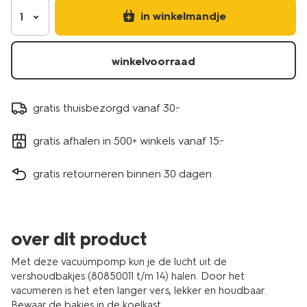
in winkelmandje
1
winkelvoorraad
gratis thuisbezorgd vanaf 30.-
gratis afhalen in 500+ winkels vanaf 15.-
gratis retourneren binnen 30 dagen
over dit product
Met deze vacuümpomp kun je de lucht uit de
vershoudbakjes (80850011 t/m 14) halen. Door het
vacumeren is het eten langer vers, lekker en houdbaar.
Bewaar de bakjes in de koelkast.