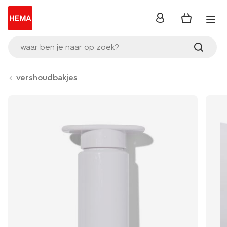
inloggen
waar ben je naar op zoek?
vershoudbakjes