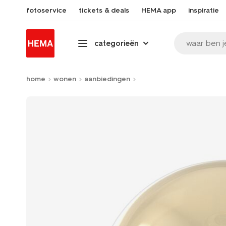
fotoservice
tickets & deals
HEMA app
inspiratie
waar ben j
categorieën
home
wonen
aanbiedingen