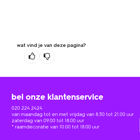
wat vind je van deze pagina?
bel onze klantenservice
020 224 2424
van maandag tot en met vrijdag van 8.30 tot 21.00 uur
zaterdag van 09.00 tot 18.00 uur
* raamdecoratie van 10.00 tot 18.00 uur