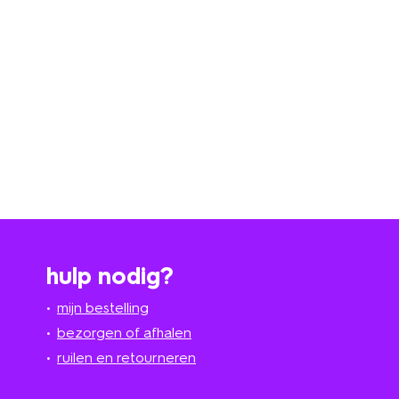
hulp nodig?
mijn bestelling
bezorgen of afhalen
ruilen en retourneren