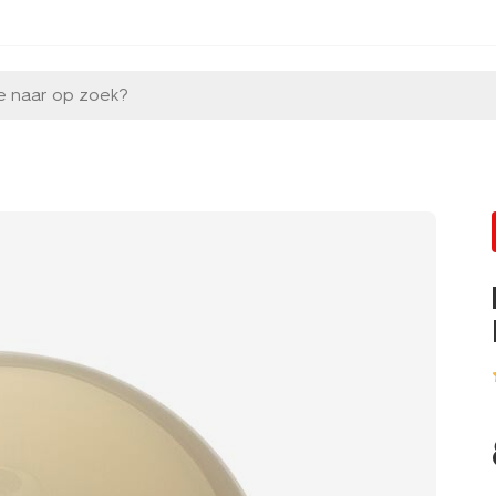
e naar op zoek?