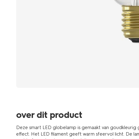
over dit product
Deze smart LED globelamp is gemaakt van goudkleurig g
effect. Het LED filament geeft warm sfeervol licht. De lam