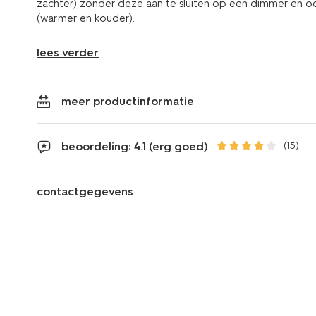
zachter) zonder deze aan te sluiten op een dimmer en oo
(warmer en kouder).
lees verder
meer productinformatie
beoordeling: 4.1 (erg goed)
(15)
contactgegevens