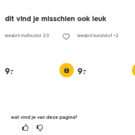
dit vind je misschien ook leuk
leesbril multicolor 2.0
leesbril kunststof +2
9
.
9
.
–
–
wat vind je van deze pagina?