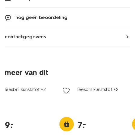
nog geen beoordeling
contactgegevens
meer van dit
leesbril kunststof +2
leesbril kunststof +2
9
.
7
.
–
–