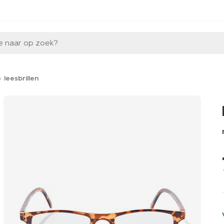
e naar op zoek?
leesbrillen