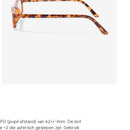
n PD (pupil afstand) van 62+/-1mm. De bril
 +2 die asferisch geslepen zijn. Gebruik