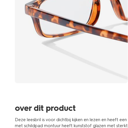
over dit product
Deze leesbril is voor dichtbij kijken en lezen en heeft ee
met schildpad montuur heeft kunststof glazen met sterkte