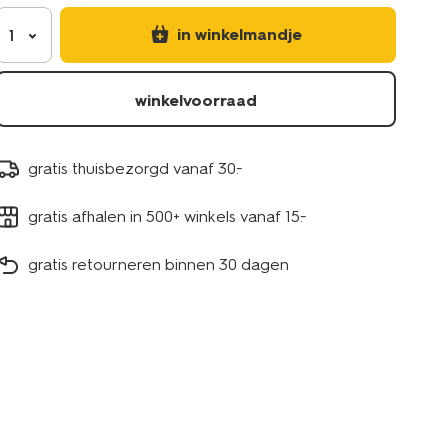
in winkelmandje
1
winkelvoorraad
gratis thuisbezorgd vanaf 30.-
gratis afhalen in 500+ winkels vanaf 15.-
gratis retourneren binnen 30 dagen