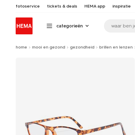
fotoservice
tickets & deals
HEMA app
inspiratie
waar ben j
categorieën
home
mooi en gezond
gezondheid
brillen en lenzen