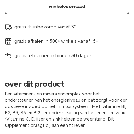
winkelvoorraad
gratis thuisbezorgd vanaf 30.-
gratis afhalen in 500+ winkels vanaf 15.-
gratis retourneren binnen 30 dagen
over dit product
Een vitaminen- en mineralencomplex voor het
ondersteunen van het energieniveau en dat zorgt voor een
positieve invloed op het immuunsysteem. Met ¹vitamine B1,
B2, B3, B6 en B12 ter ondersteuning van het energieniveau.
²Vitamine C, D, ijzer en zink helpen de weerstand. Dit
supplement draagt bij aan een fit leven.