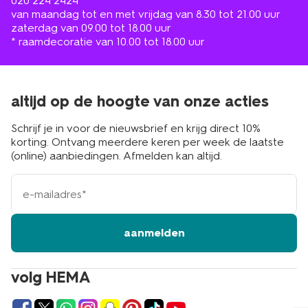
020 224 2424
van maandag tot en met vrijdag van 8.30 tot 21.00 uur
zaterdag van 09.00 tot 18.00 uur
* raamdecoratie van 10.00 tot 18.00 uur
altijd op de hoogte van onze acties
Schrijf je in voor de nieuwsbrief en krijg direct 10%
korting. Ontvang meerdere keren per week de laatste
(online) aanbiedingen. Afmelden kan altijd.
e-
mailadres
aanmelden
volg HEMA