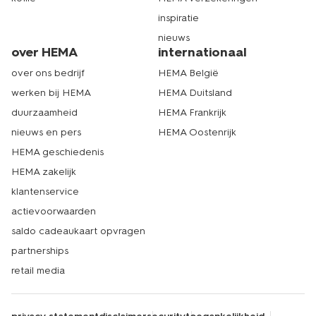
inspiratie
nieuws
over HEMA
internationaal
over ons bedrijf
HEMA België
werken bij HEMA
HEMA Duitsland
duurzaamheid
HEMA Frankrijk
nieuws en pers
HEMA Oostenrijk
HEMA geschiedenis
HEMA zakelijk
klantenservice
actievoorwaarden
saldo cadeaukaart opvragen
partnerships
retail media