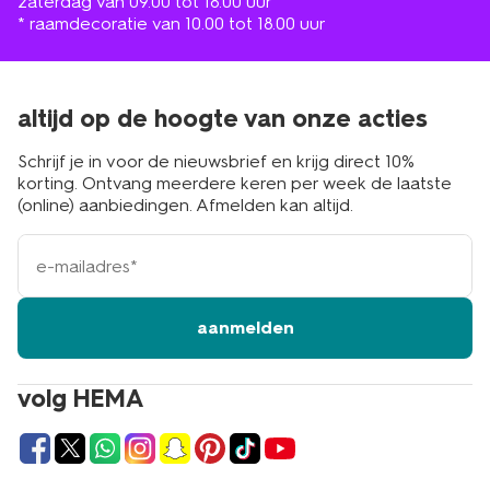
zaterdag van 09.00 tot 18.00 uur
* raamdecoratie van 10.00 tot 18.00 uur
altijd op de hoogte van onze acties
Schrijf je in voor de nieuwsbrief en krijg direct 10%
korting. Ontvang meerdere keren per week de laatste
(online) aanbiedingen. Afmelden kan altijd.
e-
mailadres
aanmelden
volg HEMA