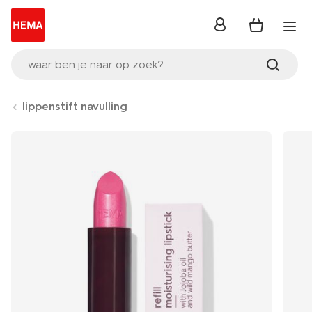
inloggen
waar ben je naar op zoek?
lippenstift navulling