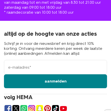
van maandag tot en met vrijdag van 8.30 tot 21.00 uur
zaterdag van 09.00 tot 18.00 uur
* raamdecoratie van 10.00 tot 18.00 uur
altijd op de hoogte van onze acties
Schrijf je in voor de nieuwsbrief en krijg direct 10%
korting. Ontvang meerdere keren per week de laatste
(online) aanbiedingen. Afmelden kan altijd.
e-
mailadres
aanmelden
volg HEMA