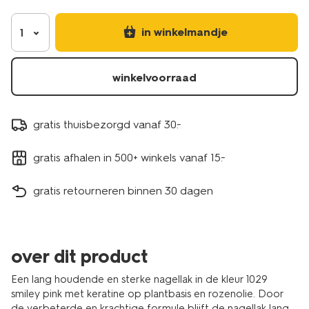
pink-
11241029.html
in winkelmandje
1
winkelvoorraad
gratis thuisbezorgd vanaf 30.-
gratis afhalen in 500+ winkels vanaf 15.-
gratis retourneren binnen 30 dagen
over dit product
Een lang houdende en sterke nagellak in de kleur 1029
smiley pink met keratine op plantbasis en rozenolie. Door
de verbeterde en krachtige formule blijft de nagellak lang