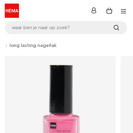
inloggen
waar ben je naar op zoek?
long lasting nagellak