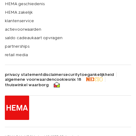
HEMA geschiedenis
HEMA zakelijk
klantenservice
actievoorwaarden
saldo cadeaukaart opvragen
partnerships
retail media
privacy statement
disclaimer
security
toegankelijkheid
algemene voorwaarden
cookies
nix 18
thuiswinkel waarborg