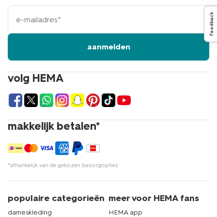
e-
Feedback
mailadres
aanmelden
volg HEMA
makkelijk betalen*
*afhankelijk van de gekozen bezorgopties
populaire categorieën
meer voor HEMA fans
dameskleding
HEMA app