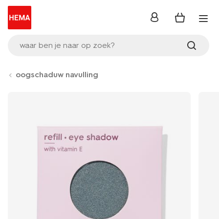
inloggen
waar ben je naar op zoek?
oogschaduw navulling