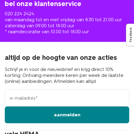
bel onze klantenservice
020 224 2424
van maandag tot en met vrijdag van 8.30 tot 21.00 uur
zaterdag van 09.00 tot 18.00 uur
Feedback
* raamdecoratie van 10.00 tot 18.00 uur
altijd op de hoogte van onze acties
Schrijf je in voor de nieuwsbrief en krijg direct 10%
korting. Ontvang meerdere keren per week de laatste
(online) aanbiedingen. Afmelden kan altijd.
e-
mailadres
aanmelden