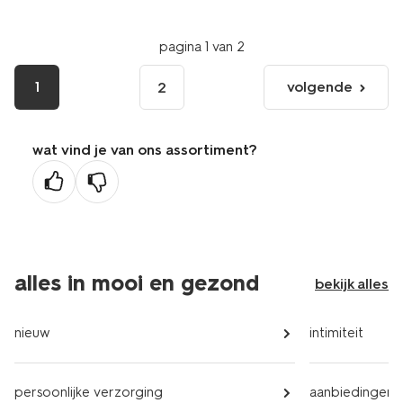
pagina 1 van 2
1
volgende
2
volgende
pagina
wat vind je van ons assortiment?
alles in mooi en gezond
bekijk alles
nieuw
intimiteit
persoonlijke verzorging
aanbiedingen