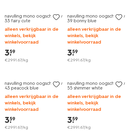
navulling mono oogschaduw
navulling mono oogschaduw
33 fairy cute
39 bonny blue
alleen verkrijgbaar in de
alleen verkrijgbaar in de
winkels, bekijk
winkels, bekijk
winkelvoorraad
winkelvoorraad
3
.
3
.
59
59
€
2991
.
67
/kg
€
2991
.
67
/kg
vegan
navulling mono oogschaduw
navulling mono oogschaduw
43 peacock blue
55 shimmer white
alleen verkrijgbaar in de
alleen verkrijgbaar in de
winkels, bekijk
winkels, bekijk
winkelvoorraad
winkelvoorraad
3
.
3
.
59
59
€
2991
.
67
/kg
€
2991
.
67
/kg