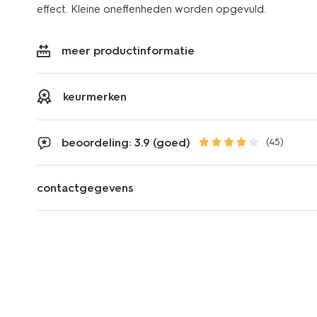
effect. Kleine oneffenheden worden opgevuld.
meer productinformatie
keurmerken
beoordeling: 3.9 (goed)
(45)
contactgegevens