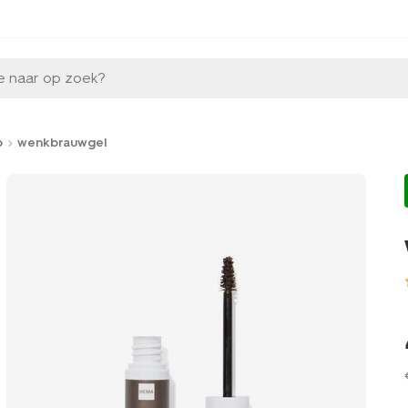
e naar op zoek?
p
wenkbrauwgel