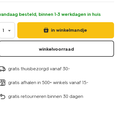
11214593.html
vandaag besteld, binnen 1-3 werkdagen in huis
in winkelmandje
1
winkelvoorraad
gratis thuisbezorgd vanaf 30.-
gratis afhalen in 500+ winkels vanaf 15.-
gratis retourneren binnen 30 dagen