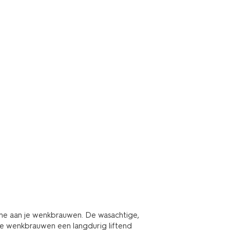
me aan je wenkbrauwen. De wasachtige,
e wenkbrauwen een langdurig liftend