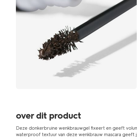
over dit product
Deze donkerbruine wenkbrauwgel fixeert en geeft volu
waterproof textuur van deze wenkbrauw mascara geeft j