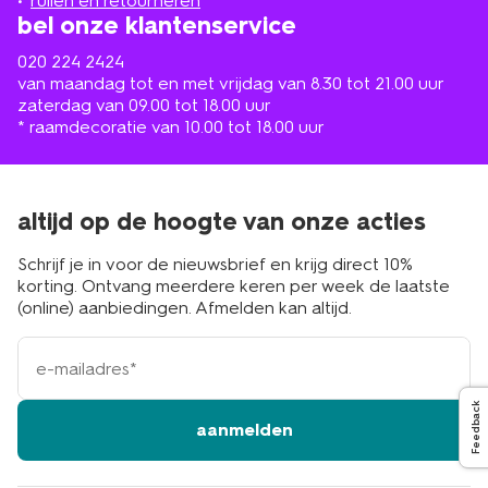
ruilen en retourneren
bel onze klantenservice
020 224 2424
van maandag tot en met vrijdag van 8.30 tot 21.00 uur
zaterdag van 09.00 tot 18.00 uur
* raamdecoratie van 10.00 tot 18.00 uur
altijd op de hoogte van onze acties
Schrijf je in voor de nieuwsbrief en krijg direct 10%
korting. Ontvang meerdere keren per week de laatste
(online) aanbiedingen. Afmelden kan altijd.
e-
mailadres
Feedback
aanmelden