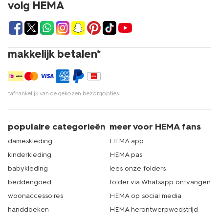
volg HEMA
makkelijk betalen*
*afhankelijk van de gekozen bezorgopties
populaire categorieën
meer voor HEMA fans
dameskleding
HEMA app
kinderkleding
HEMA pas
babykleding
lees onze folders
beddengoed
folder via Whatsapp ontvangen
woonaccessoires
HEMA op social media
handdoeken
HEMA herontwerpwedstrijd