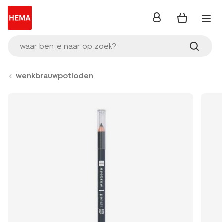
inloggen
waar ben je naar op zoek?
wenkbrauwpotloden