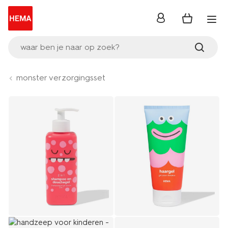
inloggen
waar ben je naar op zoek?
monster verzorgingsset
Product-
set
image