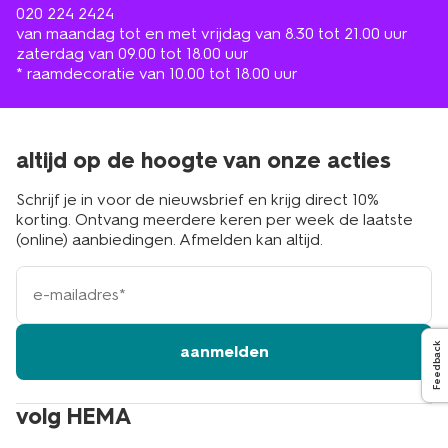
020 224 2424
van maandag tot en met vrijdag van 8.30 tot 21.00 uur
zaterdag van 09.00 tot 18.00 uur
* raamdecoratie van 10.00 tot 18.00 uur
altijd op de hoogte van onze acties
Schrijf je in voor de nieuwsbrief en krijg direct 10%
korting. Ontvang meerdere keren per week de laatste
(online) aanbiedingen. Afmelden kan altijd.
e-
mailadres
Feedback
aanmelden
volg HEMA