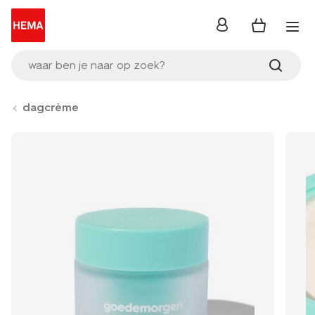
inloggen
waar ben je naar op zoek?
dagcrème