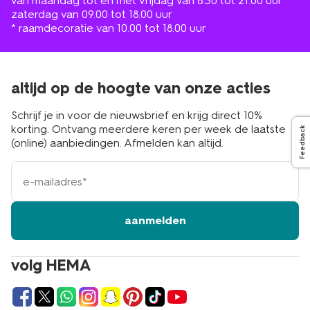
van maandag tot en met vrijdag van 8.30 tot 21.00 uur
zaterdag van 09.00 tot 18.00 uur
* raamdecoratie van 10.00 tot 18.00 uur
altijd op de hoogte van onze acties
Schrijf je in voor de nieuwsbrief en krijg direct 10%
korting. Ontvang meerdere keren per week de laatste
Feedback
(online) aanbiedingen. Afmelden kan altijd.
e-
mailadres
aanmelden
volg HEMA