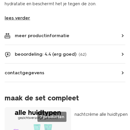
hydratatie en beschermt het je tegen de zon.
lees verder
meer productinformatie
beoordeling: 4.4 (erg goed)
(62)
contactgegevens
maak de set compleet
vegan
nachtcrème alle huidtypen
7 producten