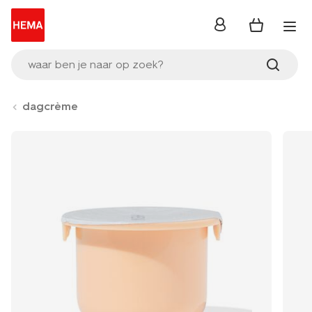
inloggen
waar ben je naar op zoek?
dagcrème