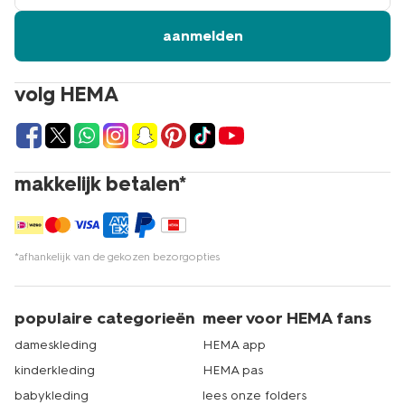
aanmelden
volg HEMA
makkelijk betalen*
*afhankelijk van de gekozen bezorgopties
populaire categorieën
meer voor HEMA fans
dameskleding
HEMA app
kinderkleding
HEMA pas
babykleding
lees onze folders