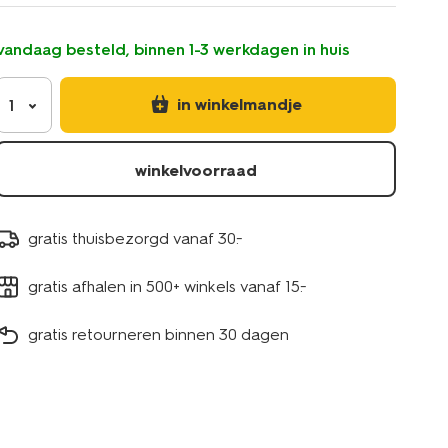
vandaag besteld, binnen 1-3 werkdagen in huis
in winkelmandje
1
winkelvoorraad
gratis thuisbezorgd vanaf 30.-
gratis afhalen in 500+ winkels vanaf 15.-
gratis retourneren binnen 30 dagen