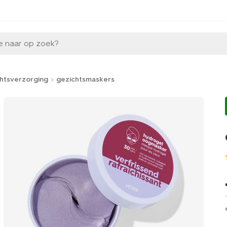
e naar op zoek?
htsverzorging
gezichtsmaskers