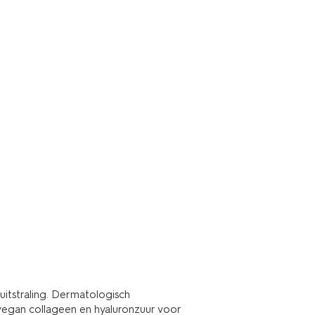
itstraling. Dermatologisch
 vegan collageen en hyaluronzuur voor