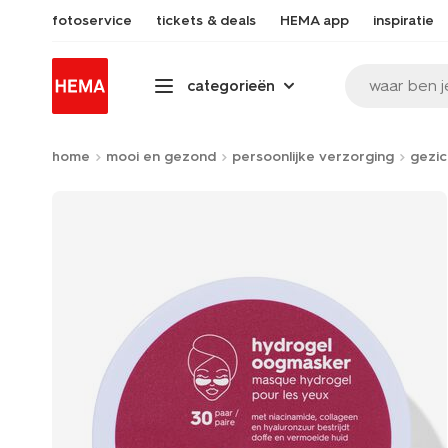
fotoservice
tickets & deals
HEMA app
inspiratie
waar ben j
categorieën
home
mooi en gezond
persoonlijke verzorging
gezic