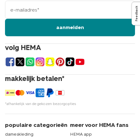
e-
Feedback
mailadres
aanmelden
volg HEMA
makkelijk betalen*
*afhankelijk van de gekozen bezorgopties
populaire categorieën
meer voor HEMA fans
dameskleding
HEMA app