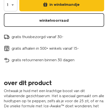
in winkelmandje
1
winkelvoorraad
gratis thuisbezorgd vanaf 30.-
gratis afhalen in 500+ winkels vanaf 15.-
gratis retourneren binnen 30 dagen
over dit product
Ontwaak je huid met een krachtige boost van dit
vitaliserende gezichtsserum. Het is speciaal gemaakt om alle
huidtypen op te peppen, zelfs als je voor de 25 zit, of er na.
De unieke formule met Ice-Awake™ doet wonderen; het