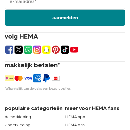
mailadres
aanmelden
volg HEMA
makkelijk betalen*
*afhankelijk van de gekozen bezorgopties
populaire categorieën
meer voor HEMA fans
dameskleding
HEMA app
kinderkleding
HEMA pas