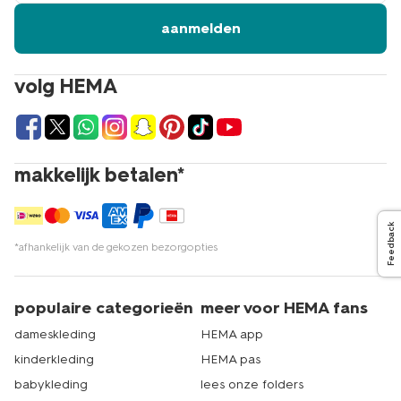
aanmelden
volg HEMA
makkelijk betalen*
Feedback
*afhankelijk van de gekozen bezorgopties
populaire categorieën
meer voor HEMA fans
dameskleding
HEMA app
kinderkleding
HEMA pas
babykleding
lees onze folders