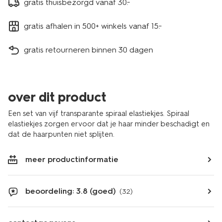
gratis thuisbezorgd vanaf 30.-
gratis afhalen in 500+ winkels vanaf 15.-
gratis retourneren binnen 30 dagen
over dit product
Een set van vijf transparante spiraal elastiekjes. Spiraal
elastiekjes zorgen ervoor dat je haar minder beschadigt en
dat de haarpunten niet splijten.
meer productinformatie
beoordeling: 3.8 (goed)
(32)