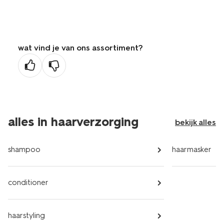
wat vind je van ons assortiment?
alles in haarverzorging
bekijk alles
shampoo
haarmasker
conditioner
haarstyling