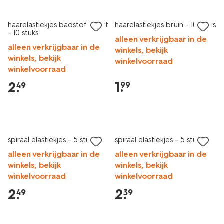
haarelastiekjes badstof zwart
haarelastiekjes bruin - 10 stuks
- 10 stuks
alleen verkrijgbaar in de
alleen verkrijgbaar in de
winkels, bekijk
winkels, bekijk
winkelvoorraad
winkelvoorraad
1
.
2
.
99
49
spiraal elastiekjes - 5 stuks
spiraal elastiekjes - 5 stuks
alleen verkrijgbaar in de
alleen verkrijgbaar in de
winkels, bekijk
winkels, bekijk
winkelvoorraad
winkelvoorraad
2
.
2
.
49
39