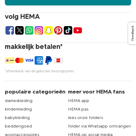
volg HEMA
Feedback
makkelijk betalen*
*afhankelijk van de gekozen bezorgopties
populaire categorieën
meer voor HEMA fans
dameskleding
HEMA app
kinderkleding
HEMA pas
babykleding
lees onze folders
beddengoed
folder via Whatsapp ontvangen
woonaccessoires
HEMA op social media