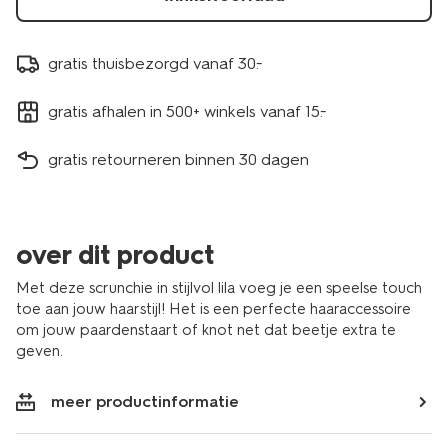
gratis thuisbezorgd vanaf 30.-
gratis afhalen in 500+ winkels vanaf 15.-
gratis retourneren binnen 30 dagen
over dit product
Met deze scrunchie in stijlvol lila voeg je een speelse touch
toe aan jouw haarstijl! Het is een perfecte haaraccessoire
om jouw paardenstaart of knot net dat beetje extra te
geven.
meer productinformatie