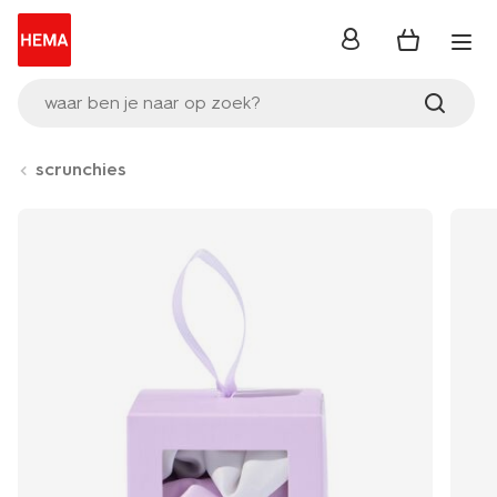
inloggen
waar ben je naar op zoek?
scrunchies