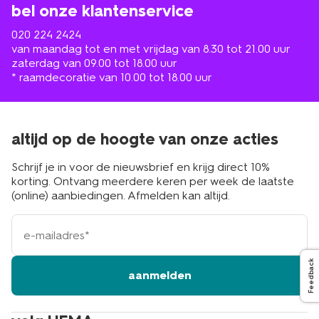
bel onze klantenservice
020 224 2424
van maandag tot en met vrijdag van 8.30 tot 21.00 uur
zaterdag van 09.00 tot 18.00 uur
* raamdecoratie van 10.00 tot 18.00 uur
altijd op de hoogte van onze acties
Schrijf je in voor de nieuwsbrief en krijg direct 10%
korting. Ontvang meerdere keren per week de laatste
(online) aanbiedingen. Afmelden kan altijd.
e-
mailadres
Feedback
aanmelden